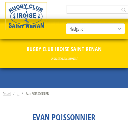
Panneau de gestion des cookies
RUGBY CLUB IROISE SAINT RENAN
UN CLUB, DES VALEURS, UNE FAMILLE
Accueil
Evan POISSONNIER
EVAN POISSONNIER