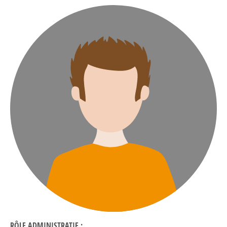
RÔLE ADMINISTRATIF :