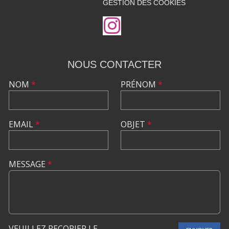
GESTION DES COOKIES
NOUS CONTACTER
NOM
*
PRÉNOM
*
EMAIL
*
OBJET
*
MESSAGE
*
VEUILLEZ RECOPIER LE