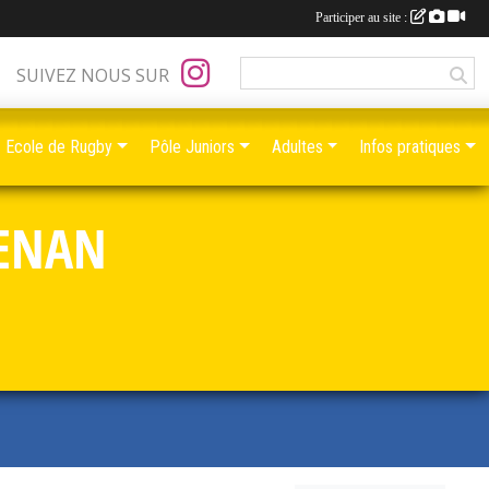
Participer au site :
SUIVEZ NOUS SUR
Ecole de Rugby
Pôle Juniors
Adultes
Infos pratiques
RENAN