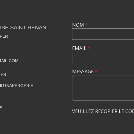
NOM
*
ISE SAINT RENAN
 FER
EMAIL
*
MAIL.COM
MESSAGE
*
LES
U INAPPROPRIÉ
S
VEUILLEZ RECOPIER LE CO