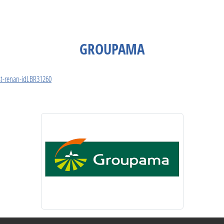
GROUPAMA
-st-renan-idLBR31260