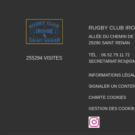
RUGBY CLUB IRO
ALLÉE DU CHEMIN DE
29290
SAINT RENAN
TÉL. :
06.52.79.11.72
255294
VISITES
SECRETARIAT.RCI@G
INFORMATIONS LÉGA
SIGNALER UN CONTEN
CHARTE COOKIES
GESTION DES COOKIE