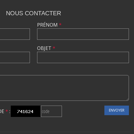
NOUS CONTACTER
PRÉNOM
*
OBJET
*
ENVOYER
DE
*
: