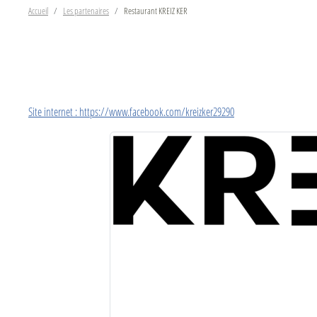
Accueil
Les partenaires
Restaurant KREIZ KER
Site internet : https://www.facebook.com/kreizker29290