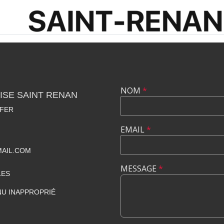
NOM
*
ISE SAINT RENAN
 FER
EMAIL
*
MAIL.COM
MESSAGE
*
LES
U INAPPROPRIÉ