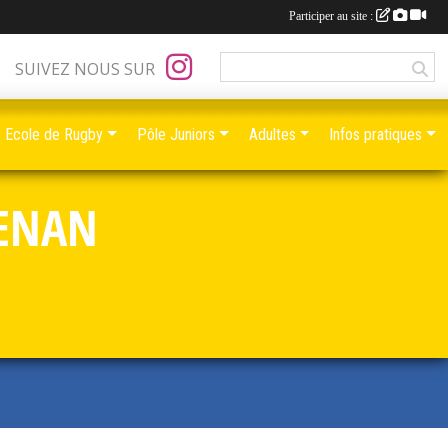
Participer au site :
SUIVEZ NOUS SUR
Ecole de Rugby
Pôle Juniors
Adultes
Infos pratiques
RENAN