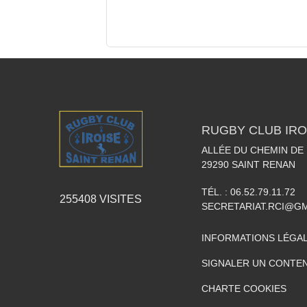
RUGBY CLUB IRO
ALLÉE DU CHEMIN DE
29290
SAINT RENAN
TÉL. :
06.52.79.11.72
255408
VISITES
SECRETARIAT.RCI@G
INFORMATIONS LÉGA
SIGNALER UN CONTEN
CHARTE COOKIES