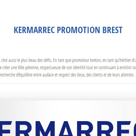
KERMARREC PROMOTION BREST
s c’est aussi le plus beau des défis. En tant que promoteur breton, en tant qu’héritier 
 créer une Ville pérenne, respectueuse de son identité tout en continuant à enrichir son 
cherche d’équilibre entre audace et respect des lieux, des clients et de leurs attentes.