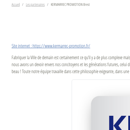
Accueil
Les partenaires
KERMARREC PROMOTION Brest
Site internet : https://www.kermarrec-promotion.fr/
Fabriquer la Ville de demain est certainement ce qu’il y a de plus complexe mai
nous avons un devoir envers nos concitoyens et les générations futures, celui de
beau ! Toute notre équipe travaille dans cette philosophie exigeante, dans une re