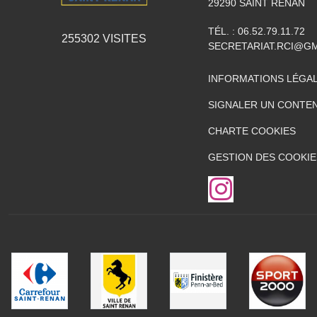
29290
SAINT RENAN
TÉL. :
06.52.79.11.72
255302
VISITES
SECRETARIAT.RCI@G
INFORMATIONS LÉGA
SIGNALER UN CONTEN
CHARTE COOKIES
GESTION DES COOKIE