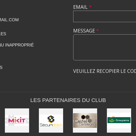
EMAIL
*
MAIL.COM
MESSAGE
*
LES
U INAPPROPRIÉ
S
VEUILLEZ RECOPIER LE CO
LES PARTENAIRES DU CLUB