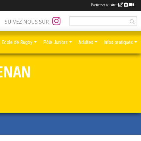
Participer au site :
SUIVEZ NOUS SUR
Ecole de Rugby
Pôle Juniors
Adultes
Infos pratiques
RENAN