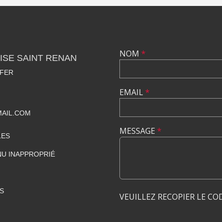
NOM
*
ISE SAINT RENAN
 FER
EMAIL
*
MAIL.COM
MESSAGE
*
LES
U INAPPROPRIÉ
S
VEUILLEZ RECOPIER LE CO