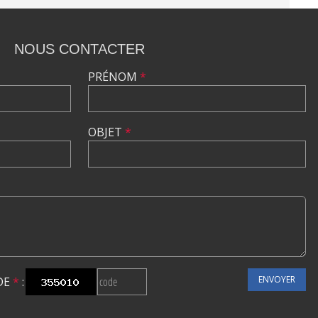
NOUS CONTACTER
PRÉNOM
*
OBJET
*
ENVOYER
DE
*
: