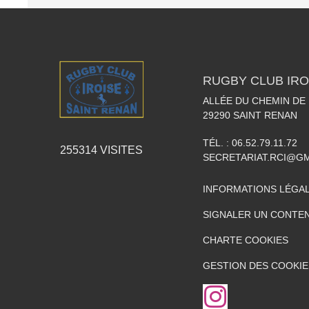
RUGBY CLUB IRO
ALLÉE DU CHEMIN DE
29290
SAINT RENAN
TÉL. :
06.52.79.11.72
255314
VISITES
SECRETARIAT.RCI@G
INFORMATIONS LÉGA
SIGNALER UN CONTEN
CHARTE COOKIES
GESTION DES COOKIE