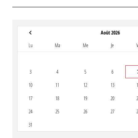
Août 2026
Lu
Ma
Me
Je
3
4
5
6
10
11
12
13
17
18
19
20
24
25
26
27
31