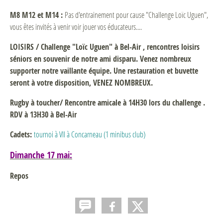
M8
M12 et
M14
:
Pas d'entrainement pour cause "Challenge Loïc Uguen",
vous êtes invités à venir voir jouer vos éducateurs....
LOISIRS / Challenge "Loïc Uguen" à Bel-Air , rencontres loisirs
séniors en souvenir de notre ami disparu. Venez nombreux
supporter notre vaillante équipe. Une restauration et buvette
seront à votre disposition, VENEZ NOMBREUX.
Rugby à toucher/ Rencontre amicale à 14H30 lors du challenge .
RDV à 13H30 à Bel-Air
Cadets:
tournoi à VII à Concarneau (1 minibus club)
Dimanche 17 mai:
Repos