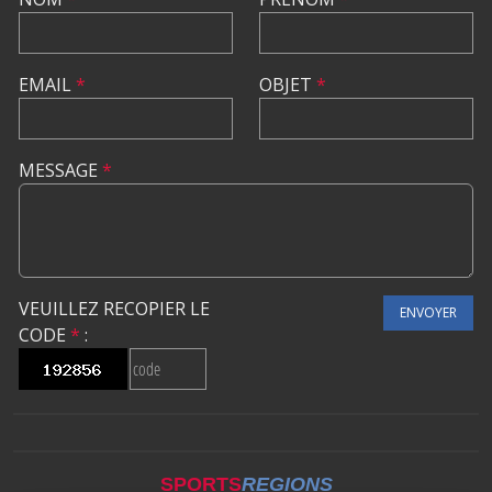
EMAIL
*
OBJET
*
MESSAGE
*
VEUILLEZ RECOPIER LE
ENVOYER
CODE
*
:
SPORTS
REGIONS