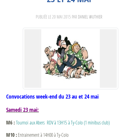
PUBLIÉE LE
20 MAI 2015
PAR
DANIEL VAUTHIER
Convocations week-end du 23 au et 24 mai
Samedi 23 mai:
M6 :
Tournoi aux Abers RDV à 13H15 à Ty-Colo (1 minibus club)
M10 :
Entrainement à 14H00 à Ty-Colo