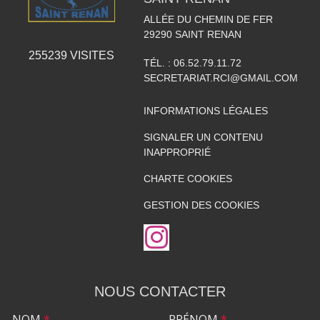
ALLÉE DU CHEMIN DE FER
29290
SAINT RENAN
255239
VISITES
TÉL. :
06.52.79.11.72
SECRETARIAT.RCI@GMAIL.COM
INFORMATIONS LÉGALES
SIGNALER UN CONTENU
INAPPROPRIÉ
CHARTE COOKIES
GESTION DES COOKIES
NOUS CONTACTER
NOM
*
PRÉNOM
*