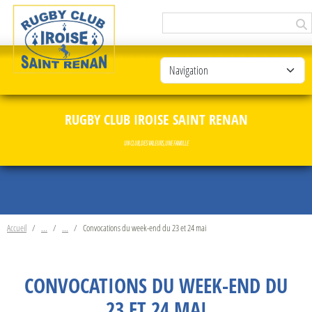
Panneau de gestion des cookies
RUGBY CLUB IROISE SAINT RENAN
UN CLUB, DES VALEURS, UNE FAMILLE
Accueil
Convocations du week-end du 23 et 24 mai
CONVOCATIONS DU WEEK-END DU
23 ET 24 MAI