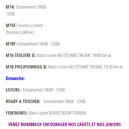
M14:
Entrainement 10h00 -
12h00
M15F:
Tournoi à Lorient
(horaires à définir)
M18F:
Entrainement 10h00 - 12h00
M16 TEULIERE B:
Match contre RAS ESTUAIRE TRIGNAC 14h00 bel-air
M18 PHILIPONNEAU B:
Match contre RAS ESTUAIRE TRIGNAC 15h30 bel-air
Dimanche:
LOISIRS:
Entrainement 10h00 - 12h00
RUGBY A TOUCHER:
Entrainement 10h00 - 12h00
FEMININES:
Match contre VENDEE RUGBY FEMININ
VENEZ NOMBREUX ENCOURAGER NOS CADETS ET NOS JUNIORS