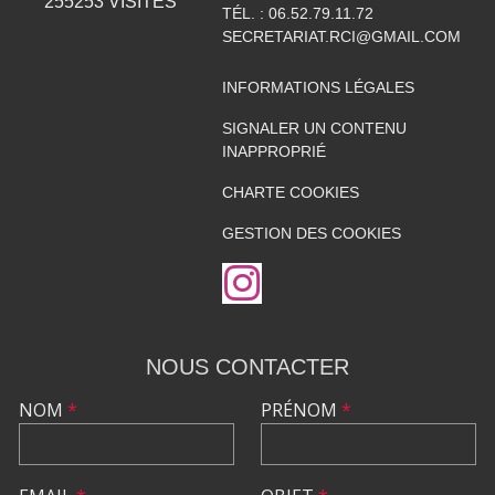
255253
VISITES
TÉL. :
06.52.79.11.72
SECRETARIAT.RCI@GMAIL.COM
INFORMATIONS LÉGALES
SIGNALER UN CONTENU
INAPPROPRIÉ
CHARTE COOKIES
GESTION DES COOKIES
NOUS CONTACTER
NOM
*
PRÉNOM
*