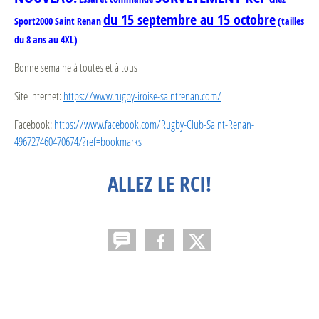
du 15 septembre au 15 octobre
Sport2000 Saint Renan
(tailles
du 8 ans au 4XL)
Bonne semaine à toutes et à tous
Site internet:
https://www.rugby-iroise-saintrenan.com/
Facebook:
https://www.facebook.com/Rugby-Club-Saint-Renan-
496727460470674/?ref=bookmarks
ALLEZ LE RCI!