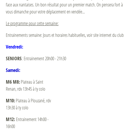
face aux nantaises. Un bon résultat pour un premier match. On pensera fort à
vous dimanche pour votre déplacement en vendée...
Le programme pour cette semaine:
Entrainements semaine: Jours et horaires habituelles, voir site internet du club
Vendredi:
SENIORS
: Entrainement 20h00 - 21h30
Samedi:
M6 M8:
Plateau à Saint
Renan, rdv 13h45 à ty colo
M10:
Plateau à Plouzané, rdv
13h30 à ty colo
M12:
Entrainement 14h00 -
16h00