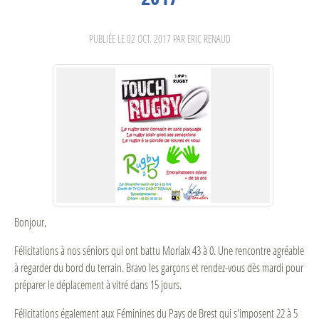
PUBLIÉE LE
02 OCT. 2017
PAR ERIC RENAUD
Bonjour,
Félicitations à nos séniors qui ont battu Morlaix 43 à 0. Une rencontre agréable
à regarder du bord du terrain. Bravo les garçons et rendez-vous dès mardi pour
préparer le déplacement à vitré dans 15 jours.
Félicitations également aux Féminines du Pays de Brest qui s'imposent 22 à 5