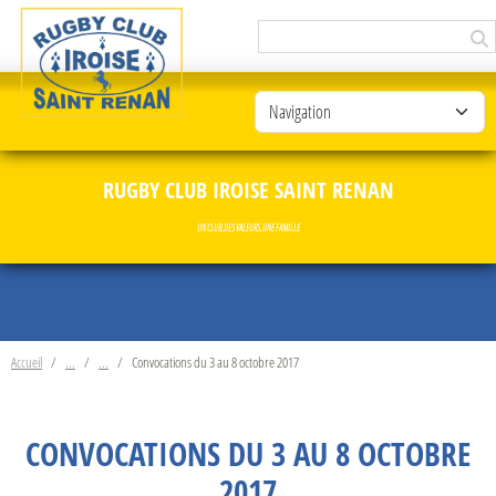
Panneau de gestion des cookies
RUGBY CLUB IROISE SAINT RENAN
UN CLUB, DES VALEURS, UNE FAMILLE
Accueil
Convocations du 3 au 8 octobre 2017
CONVOCATIONS DU 3 AU 8 OCTOBRE
2017