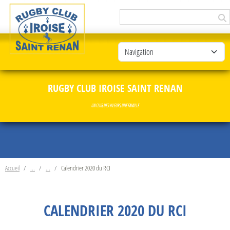
Panneau de gestion des cookies
RUGBY CLUB IROISE SAINT RENAN
UN CLUB, DES VALEURS, UNE FAMILLE
Accueil
Calendrier 2020 du RCI
CALENDRIER 2020 DU RCI