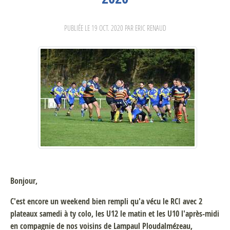
PUBLIÉE LE
19 OCT. 2020
PAR ERIC RENAUD
Bonjour,
C'est encore un weekend bien rempli qu'a vécu le RCI avec 2
plateaux samedi à ty colo, les U12 le matin et les U10 l'après-midi
en compagnie de nos voisins de Lampaul Ploudalmézeau,