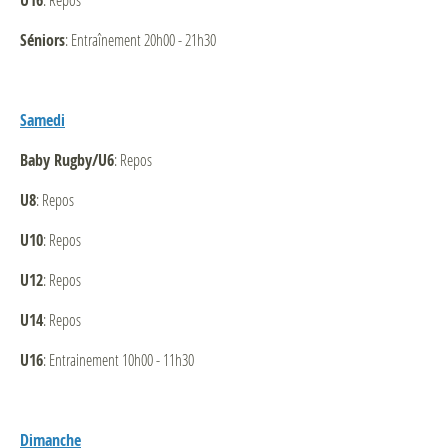
U16
Séniors
: Entraînement 20h00 - 21h30
Samedi
Baby Rugby/U6
: Repos
U8
: Repos
U10
: Repos
U12
: Repos
U14
: Repos
U16
: Entrainement 10h00 - 11h30
Dimanche