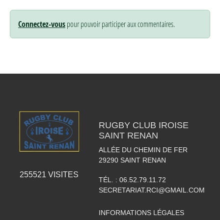
Connectez-vous
pour pouvoir participer aux commentaires.
RUGBY CLUB IROISE
SAINT RENAN
ALLÉE DU CHEMIN DE FER
29290
SAINT RENAN
255521
VISITES
TÉL. :
06.52.79.11.72
SECRETARIAT.RCI@GMAIL.COM
INFORMATIONS LÉGALES