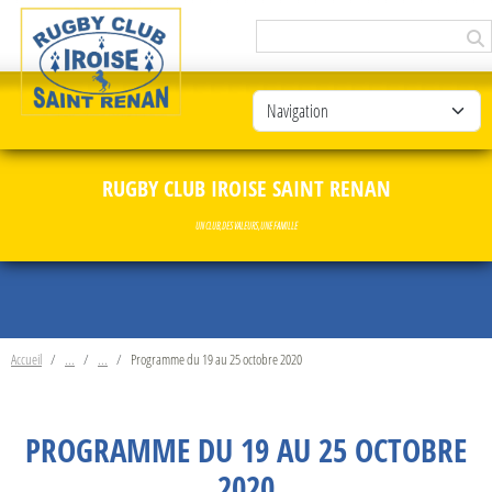
Panneau de gestion des cookies
RUGBY CLUB IROISE SAINT RENAN
UN CLUB, DES VALEURS, UNE FAMILLE
Accueil
Programme du 19 au 25 octobre 2020
PROGRAMME DU 19 AU 25 OCTOBRE
2020